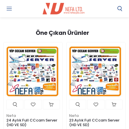
Gi
Y
/
Ü
Öne Çıkan Ürünler
O
Nefa
Nefa
24 Aylık Full CCcam Server
23 Aylık Full CCcam Server
(HD VE SD)
(HD VE SD)