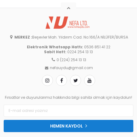
MERKEZ :
Beşevler Mah. Yıldırım Cad. No:166/A NİLÜFER/BURSA
Elektronik Whatsapp Hattı:
0536 851 41 22
Sabit Hatt:
0224 254 13 13
0 (224) 254 13 13
nefauydu@gmail.com
Fırsatlar ve duyurularımız hakkında bilgi sahibi olmak için kaydolun!
HEMEN KAYDOL