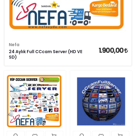
Nefa
1.900,00
24 Aylık Full CCcam Server (HD VE
SD)