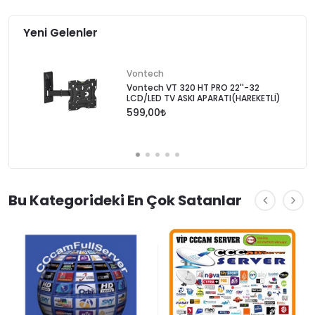
Yeni Gelenler
Vontech
Vontech VT 320 HT PRO 22''-32
LCD/LED TV ASKI APARATI(HAREKETLİ)
599,00
Bu Kategorideki En Çok Satanlar