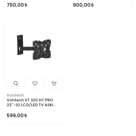
750,00
900,00
Vontech
Vontech VT 320 HT PRO
22''-32 LCD/LED TV ASKI
APARATI(HAREKETLİ)
599,00