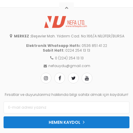
MERKEZ :
Beşevler Mah. Yıldırım Cad. No:166/A NİLÜFER/BURSA
Elektronik Whatsapp Hattı:
0536 851 41 22
Sabit Hatt:
0224 254 13 13
0 (224) 254 13 13
nefauydu@gmail.com
Fırsatlar ve duyurularımız hakkında bilgi sahibi olmak için kaydolun!
HEMEN KAYDOL