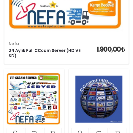
Nefa
1.900,00
24 Aylık Full CCcam Server (HD VE
SD)