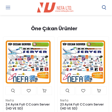
Gi
Y
/
Ü
Öne Çıkan Ürünler
O
Nefa
Nefa
24 Aylık Full CCcam Server
23 Aylık Full CCcam Server
(HD VE SD)
(HD VE SD)