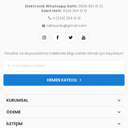
Elektronik Whatsapp Hattı:
0536 851 41 22
Sabit Hatt:
0224 254 13 13
0 (224) 254 13 13
nefauydu@gmail.com
Fırsatlar ve duyurularımız hakkında bilgi sahibi olmak için kaydolun!
HEMEN KAYDOL
KURUMSAL
ÖDEME
İLETİŞİM