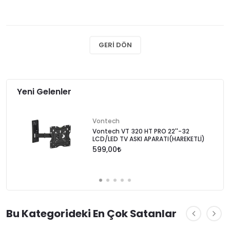
GERI DÖN
Yeni Gelenler
Vontech
Vontech VT 320 HT PRO 22''-32
LCD/LED TV ASKI APARATI(HAREKETLİ)
599,00
Bu Kategorideki En Çok Satanlar