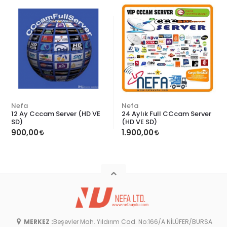
Nefa
Nefa
12 Ay Cccam Server (HD VE
24 Aylık Full CCcam Server
SD)
(HD VE SD)
900,00
1.900,00
MERKEZ :
Beşevler Mah. Yıldırım Cad. No:166/A NİLÜFER/BURSA