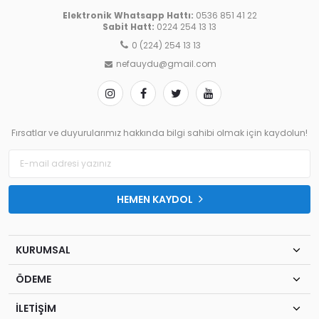
Elektronik Whatsapp Hattı:
0536 851 41 22
Sabit Hatt:
0224 254 13 13
0 (224) 254 13 13
nefauydu@gmail.com
Fırsatlar ve duyurularımız hakkında bilgi sahibi olmak için kaydolun!
HEMEN KAYDOL
KURUMSAL
ÖDEME
İLETİŞİM