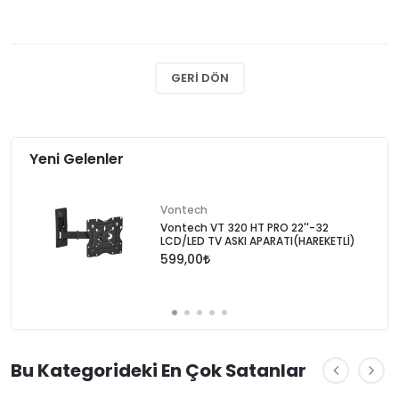
GERI DÖN
Yeni Gelenler
Vontech
Vontech VT 320 HT PRO 22''-32
LCD/LED TV ASKI APARATI(HAREKETLİ)
599,00
Bu Kategorideki En Çok Satanlar