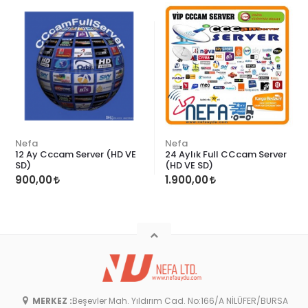
Nefa
Nefa
12 Ay Cccam Server (HD VE
24 Aylık Full CCcam Server
SD)
(HD VE SD)
900,00
1.900,00
MERKEZ :
Beşevler Mah. Yıldırım Cad. No:166/A NİLÜFER/BURSA