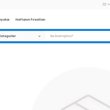
n
yalar
Haftanın Fırsatları