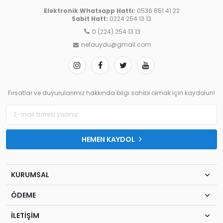
Elektronik Whatsapp Hattı:
0536 851 41 22
Sabit Hatt:
0224 254 13 13
0 (224) 254 13 13
nefauydu@gmail.com
Fırsatlar ve duyurularımız hakkında bilgi sahibi olmak için kaydolun!
HEMEN KAYDOL
KURUMSAL
ÖDEME
İLETİŞİM