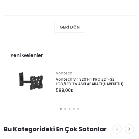
GERI DÖN
Yeni Gelenler
Vontech
Vontech VT 320 HT PRO 22''-32
LCD/LED TV ASKI APARATI(HAREKETLİ)
599,00
Bu Kategorideki En Çok Satanlar