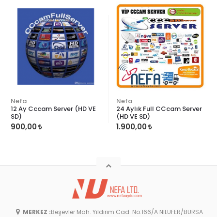
Nefa
Nefa
12 Ay Cccam Server (HD VE
24 Aylık Full CCcam Server
SD)
(HD VE SD)
900,00
1.900,00
MERKEZ :
Beşevler Mah. Yıldırım Cad. No:166/A NİLÜFER/BURSA