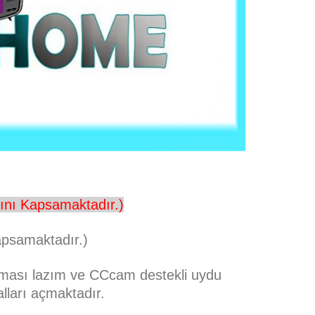
ını Kapsamaktadır.)
apsamaktadır.)
olması lazım ve CCcam destekli uydu
alları açmaktadır.