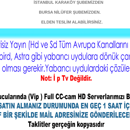
İSTANBUL KARAKÖY ŞUBEMİZDEN
BURSA NİLÜFER ŞUBEMİZDEN.
ELDEN TESLİM ALABİLİRSİNİZ.