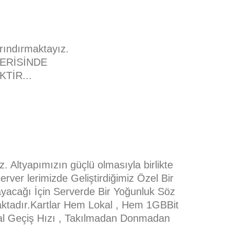
rındırmaktayız.
ERİSİNDE
TİR...
 Altyapımızın güçlü olmasıyla birlikte
erver lerimizde Geliştirdiğimiz Özel Bir
mayacağı İçin Serverde Bir Yoğunluk Söz
ktadır.Kartlar Hem Lokal , Hem 1GBBit
anal Geçiş Hızı , Takılmadan Donmadan