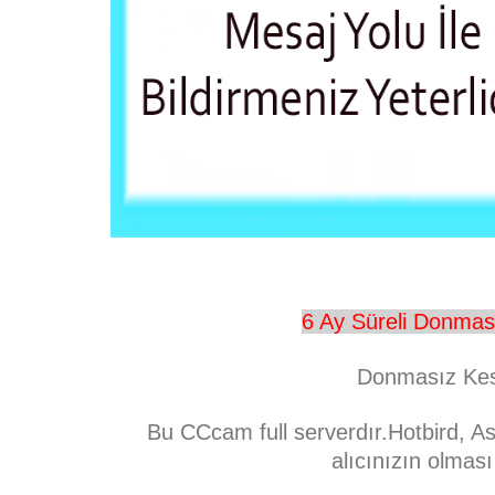
6 Ay Süreli Donmas
Donmasız Kesi
Bu CCcam full serverdır.Hotbird, A
alıcınızın olması