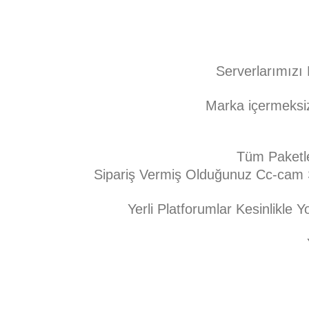
Serverlarımızı 
Marka içermek
Tüm Paketle
Sipariş Vermiş Olduğunuz Cc-cam S
Yerli Platforumlar Kesinlikle 