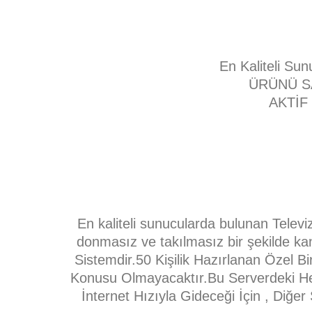
En Kaliteli Su
ÜRÜNÜ S
AKTİF
En kaliteli sunucularda bulunan Telev
donmasız ve takılmasız bir şekilde kana
Sistemdir.50 Kişilik Hazırlanan Özel B
Konusu Olmayacaktır.Bu Serverdeki He
İnternet Hızıyla Gideceği İçin , Diğ