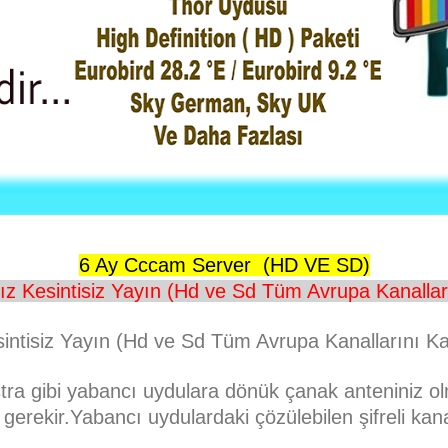
6 Ay Cccam Server (HD VE SD)
ız Kesintisiz Yayın (Hd ve Sd Tüm Avrupa Kanallar
ntisiz Yayın (Hd ve Sd Tüm Avrupa Kanallarını K
stra gibi yabancı uydulara dönük çanak anteniniz 
 gerekir.Yabancı uydulardaki çözülebilen şifreli kan