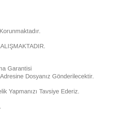
ı Korunmaktadır.
ÇALIŞMAKTADIR.
ma Garantisi
Adresine Dosyanız Gönderilecektir.
nelik Yapmanızı Tavsiye Ederiz.
.